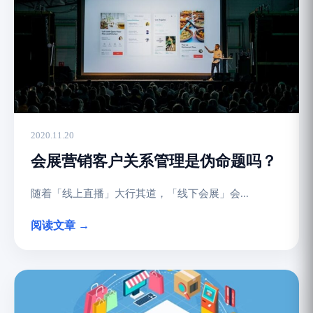
2020.11.20
会展营销客户关系管理是伪命题吗？
随着「线上直播」大行其道，「线下会展」会...
阅读文章 →