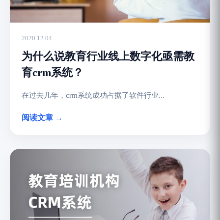
2020.12.04
为什么说教育行业线上数字化亟需教
育crm系统？
在过去几年，crm系统成功占据了软件行业...
阅读文章 →