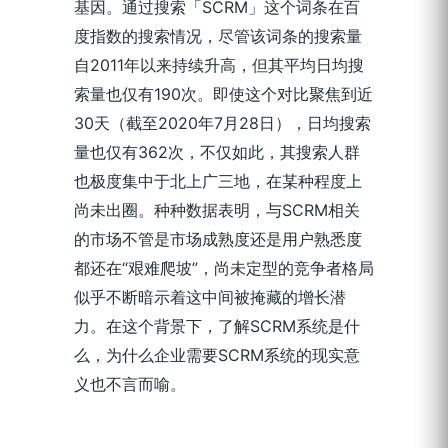
基因。通过搜索「SCRM」这个词条在百
度指数的搜索情况，尽管该词条的搜索量
自2011年以来持续升高，但其平均日均搜
索量也仅有190次。即使这个对比聚焦到近
30天（截至2020年7月28日），日均搜索
量也仅有362次，不仅如此，其搜索人群
也极度集中于北上广三地，在某种程度上
尚未出圈。种种数据表明，与SCRM相关
的市场不管是市场成熟度还是用户熟悉度
都还在“艰难爬坡”，尚未定型的竞争者格局
似乎不断暗示着这中间被掩藏的增长潜
力。在这个背景下，了解SCRM系统是什
么，为什么企业需要SCRM系统的现实意
义也不言而喻。