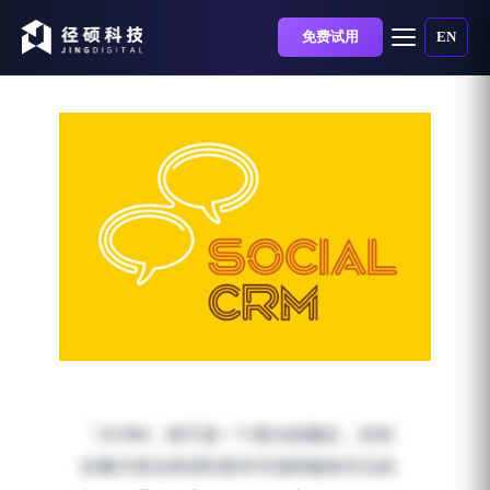
免费试用
EN
SCRM系统是什么？为什
么企业需要SCRM系统？
「SCRM」绝不是一个新兴的概念，但却
发布时间：2020-07-31 | 阅读时长：5 分钟
好像天然没有得到资本市场和媒体关注的