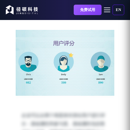
免费试用
EN
利用微信CRM管理系统对
用户进行评分的意义是什
企业可以从两个维度来对潜在用户进行评
么？
分：基础属性和参与度。基础属性包括客
发布时间：2019-05-31 | 阅读时长：3 分钟