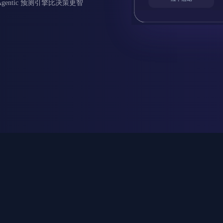
ntic 预测引擎比决策更智