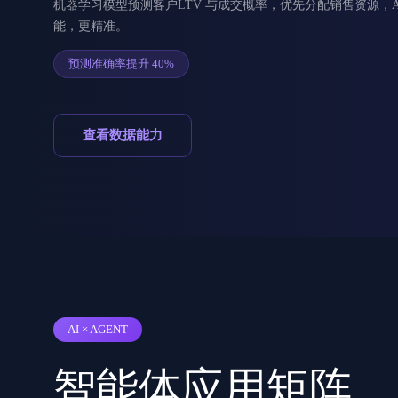
机器学习模型预测客户LTV 与成交概率，优先分配销售资源，Age
能，更精准。
预测准确率提升 40%
查看数据能力
AI × AGENT
智能体应用矩阵