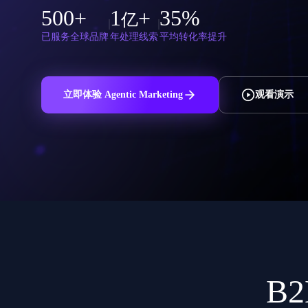
500
+
1
+
35
%
亿
已服务全球品牌
年处理线索
平均转化率提升
立即体验 Agentic Marketing
观看演示
B