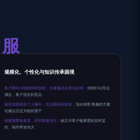
服
规模化、个性化与知识传承困境
客户期待AI级的即时回答，但客服还在查知识库：
传统FAQ无法
满足，客户流失到竞品
最佳实践锁在个人脑中，无法规模化复制：
顶尖销售/客服的方案
论难以沉淀为组织资产
线索预警靠直觉，而非数据信号：
缺乏对客户健康度的实时监
控、续约率波动大