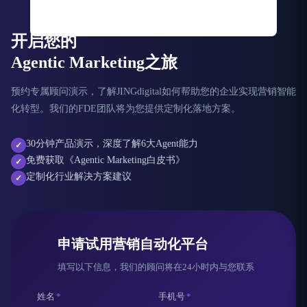
开启您的
Agentic Marketing之旅
预约专属顾问演示，了解JINGdigital如何帮助您的企业实现营销智能
化转型。我们的FDE团队将为您提供定制化落地方案。
30分钟产品演示，深度了解6大Agent能力
✓
免费获取《Agentic Marketing白皮书》
✓
定制化行业解决方案建议
✓
申请试用营销自动化平台
填写以下信息，我们的顾问将在24小时内与您联系
姓名
*
手机号
*