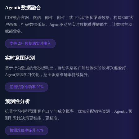
Agentic数据融合
CDP融合官网、微信、邮件、邮件、线下活动等多渠道数据。构建360°客
户画像，打破数据孤岛。Agent驱动的实时数据处理解能力，让数据主动
赋能业务。
支持 20+ 数据源实时接入
实时意图识别
基于行为数据的毫秒级响应，自动识别客户所处购买阶段与兴趣爱好，
Agent持续学习优化，意图识别准确率持续提升。
意图识别准确率 92%
预测性分析
机器学习模型预测客户LTV 与成交概率，优先分配销售资源，Agentic 预
测引擎比决策更智能，更精准。
预测准确率提升 40%