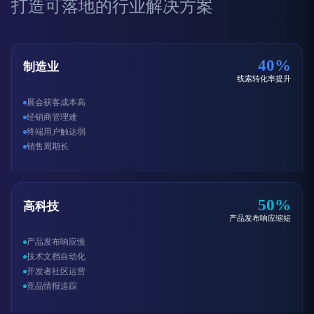
打造可落地的行业解决方案
40%
制造业
线索转化率提升
展会获客成本高
经销商管理难
终端用户触达弱
销售周期长
50%
高科技
产品发布响应缩短
产品发布响应慢
技术文档自动化
开发者社区运营
竞品情报追踪