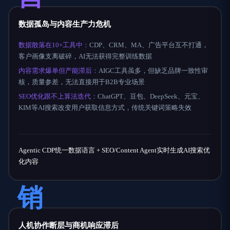
数据孤岛与内容生产力危机
数据散落在10+工具中：
CDP、CRM、MA、广告平台互不打通，
客户画像支离破碎，AI无法获得完整训练数据
内容需求爆单但产能滞后：
AIGC工具虽多，但缺乏品牌一致性审
核，质量参差，无法直接用于B2B专业场景
SEO优化跟不上算法迭代：
ChatGPT、豆包、DeepSeek、元宝、
KIM等AI搜索改变用户获取信息方式，传统关键词策略失效
Agentic CDP统一数据语言 + SEO/Content Agent实时生成AI搜索优
化内容
销
人机协作断层与商机响应滞后