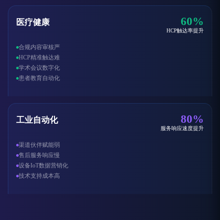
60%
医疗健康
HCP触达率提升
合规内容审核严
HCP精准触达难
学术会议数字化
患者教育自动化
80%
工业自动化
服务响应速度提升
渠道伙伴赋能弱
售后服务响应慢
设备IoT数据营销化
技术支持成本高