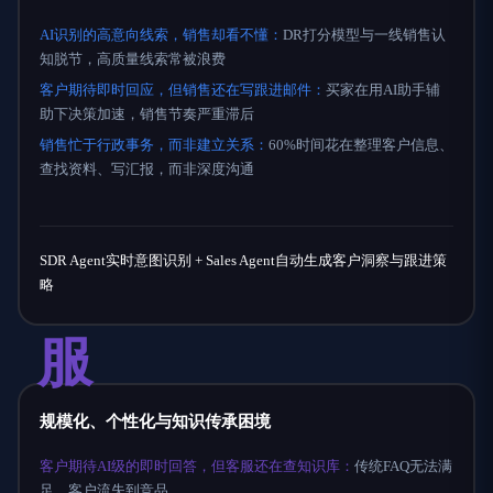
AI识别的高意向线索，销售却看不懂：
DR打分模型与一线销售认
知脱节，高质量线索常被浪费
客户期待即时回应，但销售还在写跟进邮件：
买家在用AI助手辅
助下决策加速，销售节奏严重滞后
销售忙于行政事务，而非建立关系：
60%时间花在整理客户信息、
查找资料、写汇报，而非深度沟通
SDR Agent实时意图识别 + Sales Agent自动生成客户洞察与跟进策
略
服
规模化、个性化与知识传承困境
客户期待AI级的即时回答，但客服还在查知识库：
传统FAQ无法满
足，客户流失到竞品