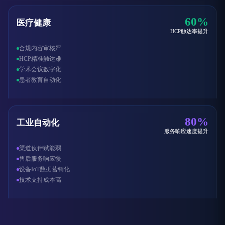
60%
医疗健康
HCP触达率提升
合规内容审核严
HCP精准触达难
学术会议数字化
患者教育自动化
80%
工业自动化
服务响应速度提升
渠道伙伴赋能弱
售后服务响应慢
设备IoT数据营销化
技术支持成本高