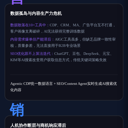
数据孤岛与内容生产力危机
数据散落在10+工具中：
CDP、CRM、MA、广告平台互不打通，
客户画像支离破碎，AI无法获得完整训练数据
内容需求爆单但产能滞后：
AIGC工具虽多，但缺乏品牌一致性审
核，质量参差，无法直接用于B2B专业场景
SEO优化跟不上算法迭代：
ChatGPT、豆包、DeepSeek、元宝、
KIM等AI搜索改变用户获取信息方式，传统关键词策略失效
Agentic CDP统一数据语言 + SEO/Content Agent实时生成AI搜索优
化内容
销
人机协作断层与商机响应滞后