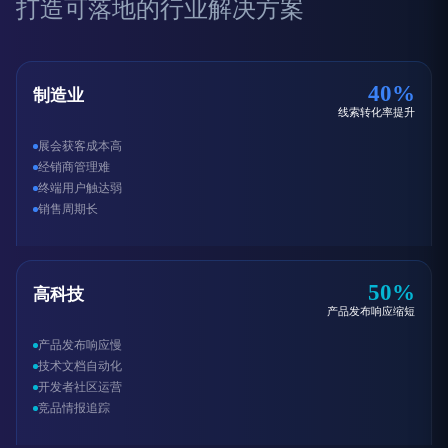
打造可落地的行业解决方案
40%
制造业
线索转化率提升
展会获客成本高
经销商管理难
终端用户触达弱
销售周期长
50%
高科技
产品发布响应缩短
产品发布响应慢
技术文档自动化
开发者社区运营
竞品情报追踪