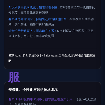
AI识别的高意向线索，销售却看不懂：
DR打分模型与一线销售认
知脱节，高质量线索常被浪费
客户期待即时回应，但销售还在写跟进邮件：
买家在用AI助手辅
助下决策加速，销售节奏严重滞后
销售忙于行政事务，而非建立关系：
60%时间花在整理客户信息、
查找资料、写汇报，而非深度沟通
SDR Agent实时意图识别 + Sales Agent自动生成客户洞察与跟进策
略
服
规模化、个性化与知识传承困境
客户期待AI级的即时回答，但客服还在查知识库：
传统FAQ无法满
足，客户流失到竞品