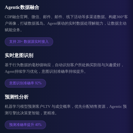
Agentic数据融合
CDP融合官网、微信、邮件、邮件、线下活动等多渠道数据。构建360°客
户画像，打破数据孤岛。Agent驱动的实时数据处理解能力，让数据主动
赋能业务。
支持 20+ 数据源实时接入
实时意图识别
基于行为数据的毫秒级响应，自动识别客户所处购买阶段与兴趣爱好，
Agent持续学习优化，意图识别准确率持续提升。
意图识别准确率 92%
预测性分析
机器学习模型预测客户LTV 与成交概率，优先分配销售资源，Agentic 预
测引擎比决策更智能，更精准。
预测准确率提升 40%