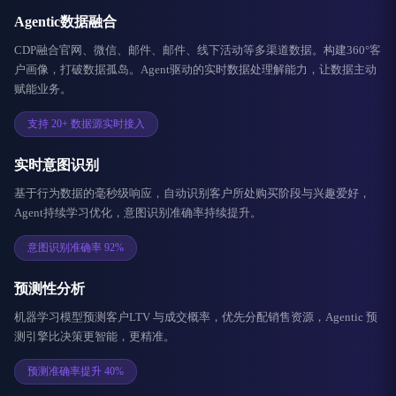
Agentic数据融合
CDP融合官网、微信、邮件、邮件、线下活动等多渠道数据。构建360°客
户画像，打破数据孤岛。Agent驱动的实时数据处理解能力，让数据主动
赋能业务。
支持 20+ 数据源实时接入
实时意图识别
基于行为数据的毫秒级响应，自动识别客户所处购买阶段与兴趣爱好，
Agent持续学习优化，意图识别准确率持续提升。
意图识别准确率 92%
预测性分析
机器学习模型预测客户LTV 与成交概率，优先分配销售资源，Agentic 预
测引擎比决策更智能，更精准。
预测准确率提升 40%