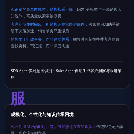
AI识别的高意向线索，销售却看不懂：
DR打分模型与一线销售认
知脱节，高质量线索常被浪费
客户期待即时回应，但销售还在写跟进邮件：
买家在用AI助手辅
助下决策加速，销售节奏严重滞后
销售忙于行政事务，而非建立关系：
60%时间花在整理客户信息、
查找资料、写汇报，而非深度沟通
SDR Agent实时意图识别 + Sales Agent自动生成客户洞察与跟进策
略
服
规模化、个性化与知识传承困境
客户期待AI级的即时回答，但客服还在查知识库：
传统FAQ无法满
足，客户流失到竞品