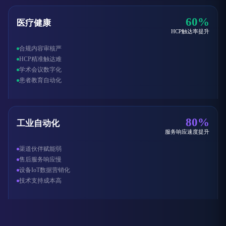
60%
医疗健康
HCP触达率提升
合规内容审核严
HCP精准触达难
学术会议数字化
患者教育自动化
80%
工业自动化
服务响应速度提升
渠道伙伴赋能弱
售后服务响应慢
设备IoT数据营销化
技术支持成本高