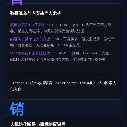
数据孤岛与内容生产力危机
数据散落在10+工具中：
CDP、CRM、MA、广告平台互不打通，
客户画像支离破碎，AI无法获得完整训练数据
内容需求爆单但产能滞后：
AIGC工具虽多，但缺乏品牌一致性审
核，质量参差，无法直接用于B2B专业场景
SEO优化跟不上算法迭代：
ChatGPT、豆包、DeepSeek、元宝、
KIM等AI搜索改变用户获取信息方式，传统关键词策略失效
Agentic CDP统一数据语言 + SEO/Content Agent实时生成AI搜索优
化内容
销
人机协作断层与商机响应滞后