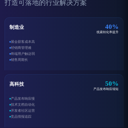
打造可落地的行业解决方案
40%
制造业
线索转化率提升
展会获客成本高
经销商管理难
终端用户触达弱
销售周期长
50%
高科技
产品发布响应缩短
产品发布响应慢
技术文档自动化
开发者社区运营
竞品情报追踪