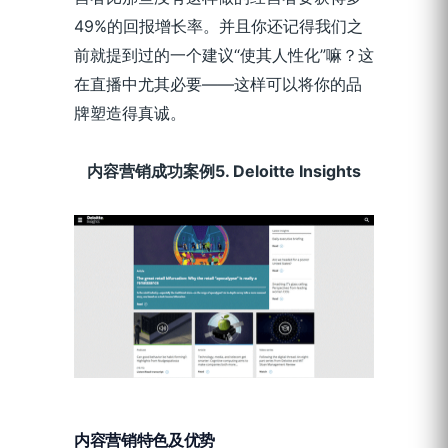
49%的回报增长率。并且你还记得我们之
前就提到过的一个建议“使其人性化”嘛？这
在直播中尤其必要——这样可以将你的品
牌塑造得真诚。
内容营销成功案例5. Deloitte Insights
内容营销特色及优势