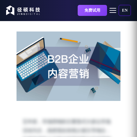
免费试用
EN
新媒体内容营销怎么做？
B2B企业内容营销成功案
五年前，市场营销的主要形式大多以市场
例分享
活动为主，虽然现在依然占据主导地位，
发布时间：2019-08-01 | 阅读时长：7 分钟