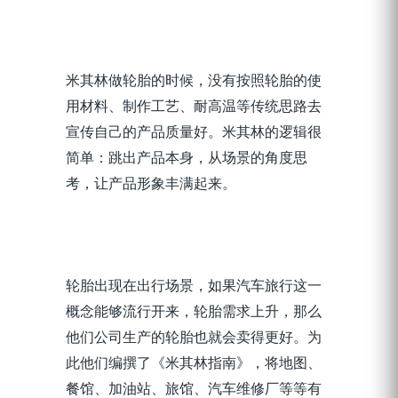
米其林做轮胎的时候，没有按照轮胎的使
用材料、制作工艺、耐高温等传统思路去
宣传自己的产品质量好。米其林的逻辑很
简单：跳出产品本身，从场景的角度思
考，让产品形象丰满起来。
轮胎出现在出行场景，如果汽车旅行这一
概念能够流行开来，轮胎需求上升，那么
他们公司生产的轮胎也就会卖得更好。为
此他们编撰了《米其林指南》，将地图、
餐馆、加油站、旅馆、汽车维修厂等等有