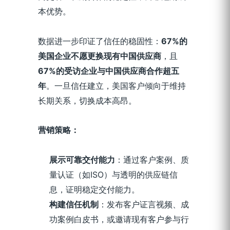
本优势。
数据进一步印证了信任的稳固性：
67%的
美国企业不愿更换现有
中国供应商
，且
67%的受访企业与
中国供应商
合作超五
年
。一旦信任建立，美国客户倾向于维持
长期关系，切换成本高昂。
营销策略：
展示可靠交付能力
：通过客户案例、质
量认证（如ISO）与透明的供应链信
息，证明稳定交付能力。
构建信任机制
：发布客户证言视频、成
功案例白皮书，或邀请现有客户参与行