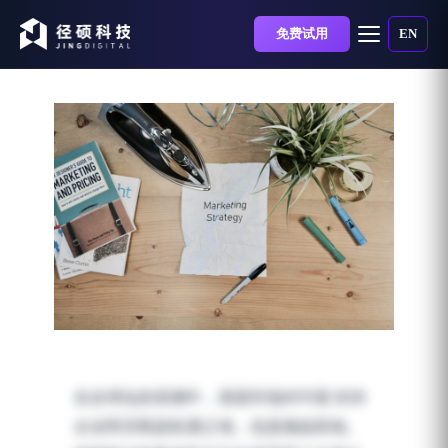
免费试用
EN
出海洞察：美国企业采购
中国供应商的三点关键考
在全球化的浪潮中，美国市场对中国 B2B
量
企业而言既是机遇之地，也是挑战高地。
发布时间：2025-04-25 | 阅读时长：8 分钟