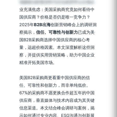
地缘政治的复杂性与文化差异常让出海企
业充满焦虑：美国采购商究竟如何看待中
国供应商？价格是否仍是唯一竞争力？
2025年
B2B出海
创新营销峰会上的调研洞
察揭示，
信任、可靠性与创新力
已成为美
国B2B采购商选择中国供应商的核心考
量，远超价格因素。本文深度解析这些洞
察，并提供实用营销策略，助力中国企业
精准开拓美国市场。
美国B2B采购商更看重中国供应商的信
任、可靠性和创新力，而非单纯低价。
67%的采购商不愿更换合作超五年的中国
供应商，垂直媒体与技术内容成为其关键
信息渠道。本文结合峰会调研与案例，揭
示如何通过专业内容、ESG沟通与创新展