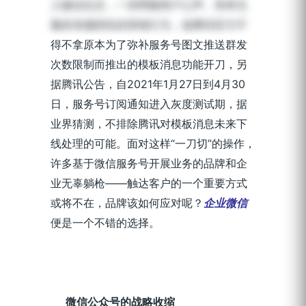
入微信生态，一些罔顾用户心声、简单无
发布时间：2021-04-16 | 阅读时长：6 分钟
脑具有骚扰性的营销行为，使腾讯官方不
得不拿原本为了弥补服务号图文推送群发
次数限制而推出的模板消息功能开刀，另
据腾讯公告，自2021年1月27日到4月30
日，服务号订阅通知进入灰度测试期，据
业界猜测，不排除腾讯对模板消息未来下
线处理的可能。面对这样“一刀切”的操作，
许多基于微信服务号开展业务的品牌和企
业无辜躺枪——触达客户的一个重要方式
或将不在，品牌该如何应对呢？
企业微信
便是一个不错的选择。
微信公众号的战略收缩