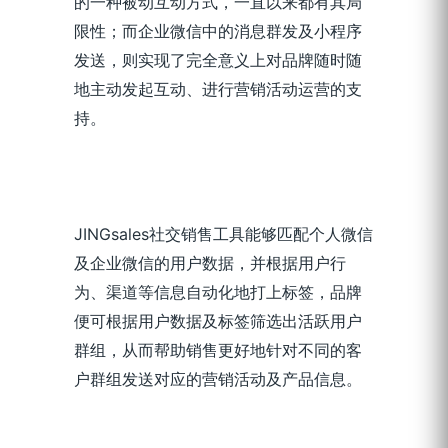
的一种被动互动方式，一直以来都有其局
限性；而企业微信中的消息群发及小程序
发送，则实现了完全意义上对品牌随时随
地主动发起互动、进行营销活动运营的支
持。
JINGsales社交销售工具能够匹配个人微信
及企业微信的用户数据，并根据用户行
为、渠道等信息自动化地打上标签，品牌
便可根据用户数据及标签筛选出活跃用户
群组，从而帮助销售更好地针对不同的客
户群组发送对应的营销活动及产品信息。