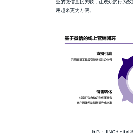
业的微信直接关联，让观众的行为数
用起来更为方便。
图3：JINGdigi