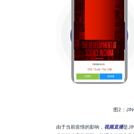
图2：J
由于当前疫情的影响，
视频直播
是J