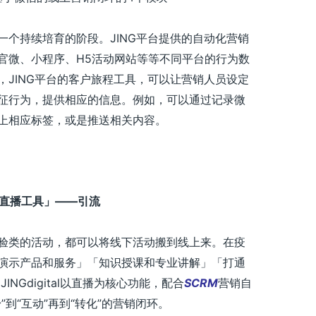
一个持续培育的阶段。JING平台提供的自动化营销
官微、小程序、H5活动网站等等不同平台的行为数
，JING平台的客户旅程工具，可以让营销人员设定
征行为，提供相应的信息。例如，可以通过记录微
上相应标签，或是推送相关内容。
上直播工具」——引流
验类的活动，都可以将线下活动搬到线上来。在疫
演示产品和服务」「知识授课和专业讲解」「打通
NGdigital以直播为核心功能，配合
SCRM
营销自
到“互动”再到“转化”的营销闭环。