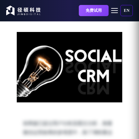
免费试用
EN
《微信运营月报怎么写》
之三：互动分析
前两篇已提过用户分析及图文分析，衡量
发布时间：2018-10-08 | 阅读时长：4 分钟
微信运营效果的多维度中，除了增粉量达