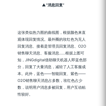
▲“消息回复”
这张类似热力图的曲线图，根据颜色来直
观体现回复情况。最外圈的玫红色为无人
回复消息、接着是管理员回复消息、O2O
销售聊天消息、客服消息……根据上图可
知，JINGdigital借助聊天机器人即蓝色部
分，回复了大量消息，减轻了人工客服成
本。此外，蓝色——智能回复、紫色——
O2O销售聊天消息占多数，玫红色占少
数，说明用户消息多被回复，用户互动粘
性较好。