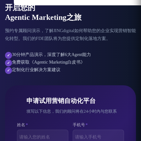
开启您的
Agentic Marketing之旅
预约专属顾问演示，了解JINGdigital如何帮助您的企业实现营销智能
化转型。我们的FDE团队将为您提供定制化落地方案。
30分钟产品演示，深度了解6大Agent能力
✓
免费获取《Agentic Marketing白皮书》
✓
定制化行业解决方案建议
✓
申请试用营销自动化平台
填写以下信息，我们的顾问将在24小时内与您联系
姓名
*
手机号
*