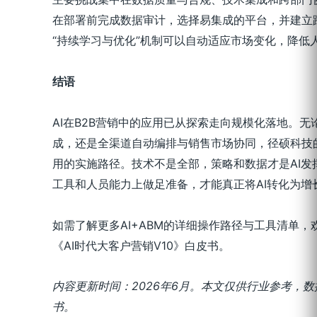
在部署前完成数据审计，选择易集成的平台，并建立跨
“持续学习与优化”机制可以自动适应市场变化，降低
结语
AI在B2B营销中的应用已从探索走向规模化落地。
成，还是全渠道自动编排与销售市场协同，径硕科技的A
用的实施路径。技术不是全部，策略和数据才是AI发
工具和人员能力上做足准备，才能真正将AI转化为增
如需了解更多AI+ABM的详细操作路径与工具清单
《AI时代大客户营销V10》白皮书。
内容更新时间：
2026
年
6
月。本文仅供行业参考，数
书。