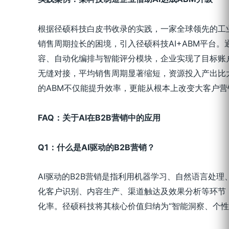
根据径硕科技白皮书收录的实践，一家全球领先的工
销售周期拉长的困境，引入径硕科技AI+ABM平台
容、自动化编排与智能评分模块，企业实现了目标账
无缝对接，平均销售周期显著缩短，资源投入产出比大
的ABM不仅能提升效率，更能从根本上改变大客户营
FAQ
：关于
AI
在
B2B
营销中的应用
Q1
：什么是
AI
驱动的
B2B
营销？
AI驱动的B2B营销是指利用机器学习、自然语言处
化客户识别、内容生产、渠道触达及效果分析等环节
化率。径硕科技将其核心价值归纳为“智能洞察、个性