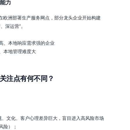
球能力
司在欧洲部署生产服务网点，部分龙头企业开始构建
、深运营”。
高、本地响应需求强的企业
、本地管理难度大
关注点有何不同？
规、文化、客户心理差异巨大，盲目进入高风险市场
风险）；