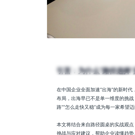
2025年中国企业出
例
发布时间：2025-05-15 | 阅读时长：7 分
引言：为什么“路径选择
在中国企业全面加速“出海”的新时
布局，出海早已不是单一维度的挑战
路”“怎么走快又稳”成为每一家希望
本文将结合来自路径圆桌的实战观点
挑战与应对建议，帮助企业读懂趋势