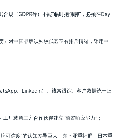
合规（GDPR等）不能“临时抱佛脚”，必须在Day
度）对中国品牌认知较低甚至有排斥情绪，采用中
tsApp、LinkedIn）、线索跟踪、客户数据统一归
外工厂或第三方合作伙伴建立“前置响应能力”；
品牌可信度”的认知差异巨大。东南亚重社群，日本重