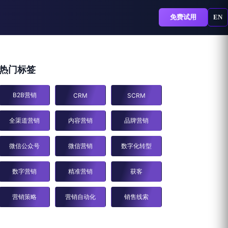
免费试用
EN
热门标签
B2B营销
CRM
SCRM
全渠道营销
内容营销
品牌营销
微信公众号
微信营销
数字化转型
数字营销
精准营销
获客
营销策略
营销自动化
销售线索