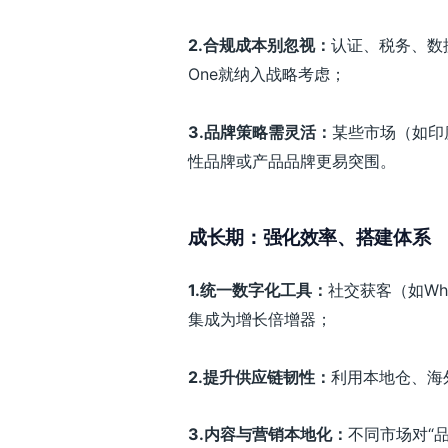
2.
合规成本别忽视：
认证、税务、数据
One就纳入战略考虑；
3.
品牌策略需灵活：
某些市场（如印
性品牌或产品品牌更易突围。
成长期：强化效率、搭建体系
1.
统一数字化工具：
社交获客（如Wha
集成为增长倍增器；
2.
提升供应链韧性：
利用本地仓、海
3.
内容与营销本地化：
不同市场对“