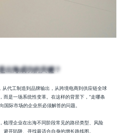
海的4大典型路径选择与实战案
钟
”是出海成功的关键？
代，从代工制造到品牌输出，从跨境电商到供应链全球
，而是一场系统性变革。在这样的背景下，“走哪条
迈向国际市场的企业所必须解答的问题。
，梳理企业在出海不同阶段常见的路径类型、风险
、避开陷阱、寻找最适合自身的增长路线图。