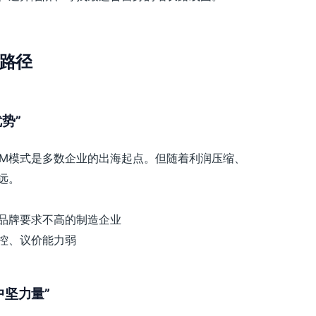
路径
势”
DM模式是多数企业的出海起点。但随着利润压缩、
远。
品牌要求不高的制造企业
控、议价能力弱
中坚力量”