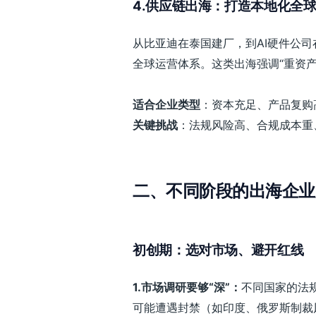
4.供应链出海：打造本地化全
从比亚迪在泰国建厂，到AI硬件公
全球运营体系。这类出海强调“重资产
适合企业类型
：资本充足、产品复购
关键挑战
：法规风险高、合规成本重
二、不同阶段的出海企业
初创期：选对市场、避开红线
1.
市场调研要够“深”：
不同国家的法
可能遭遇封禁（如印度、俄罗斯制裁