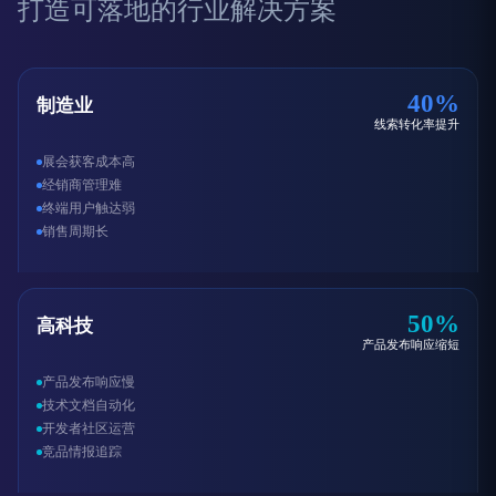
打造可落地的行业解决方案
40%
制造业
线索转化率提升
展会获客成本高
经销商管理难
终端用户触达弱
销售周期长
50%
高科技
产品发布响应缩短
产品发布响应慢
技术文档自动化
开发者社区运营
竞品情报追踪