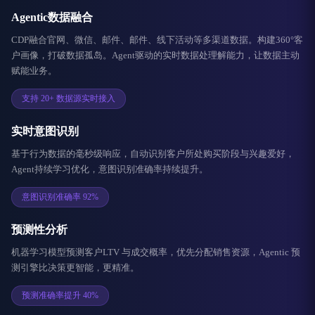
Agentic数据融合
CDP融合官网、微信、邮件、邮件、线下活动等多渠道数据。构建360°客
户画像，打破数据孤岛。Agent驱动的实时数据处理解能力，让数据主动
赋能业务。
支持 20+ 数据源实时接入
实时意图识别
基于行为数据的毫秒级响应，自动识别客户所处购买阶段与兴趣爱好，
Agent持续学习优化，意图识别准确率持续提升。
意图识别准确率 92%
预测性分析
机器学习模型预测客户LTV 与成交概率，优先分配销售资源，Agentic 预
测引擎比决策更智能，更精准。
预测准确率提升 40%