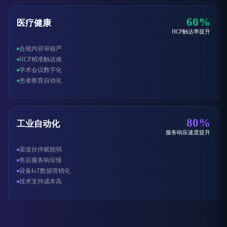
60%
医疗健康
HCP触达率提升
合规内容审核严
HCP精准触达难
学术会议数字化
患者教育自动化
80%
工业自动化
服务响应速度提升
渠道伙伴赋能弱
售后服务响应慢
设备IoT数据营销化
技术支持成本高