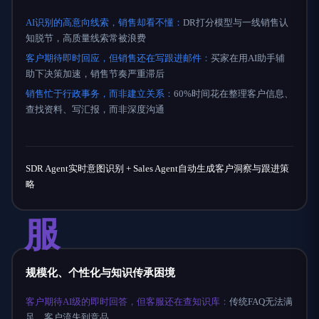
AI识别的高意向线索，销售却看不懂：
DR打分模型与一线销售认
知脱节，高质量线索常被浪费
客户期待即时回应，但销售还在写跟进邮件：
买家在用AI助手辅
助下决策加速，销售节奏严重滞后
销售忙于行政事务，而非建立关系：
60%时间花在整理客户信息、
查找资料、写汇报，而非深度沟通
SDR Agent实时意图识别 + Sales Agent自动生成客户洞察与跟进策
略
服
规模化、个性化与知识传承困境
客户期待AI级的即时回答，但客服还在查知识库：
传统FAQ无法满
足，客户流失到竞品