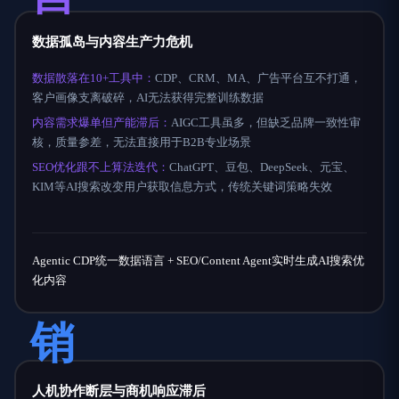
数据孤岛与内容生产力危机
数据散落在10+工具中：
CDP、CRM、MA、广告平台互不打通，
客户画像支离破碎，AI无法获得完整训练数据
内容需求爆单但产能滞后：
AIGC工具虽多，但缺乏品牌一致性审
核，质量参差，无法直接用于B2B专业场景
SEO优化跟不上算法迭代：
ChatGPT、豆包、DeepSeek、元宝、
KIM等AI搜索改变用户获取信息方式，传统关键词策略失效
Agentic CDP统一数据语言 + SEO/Content Agent实时生成AI搜索优
化内容
销
人机协作断层与商机响应滞后