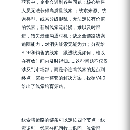
获客中，企业会遇到各种问题：核心销售
人员无法获得高质量线索 ；线索来源、线
索类型、线索分级混乱，无法定位有价值
的线索；新增线索流转慢，难以及时跟
进，错失最佳沟通时机；缺乏全链路线索
追踪能力，对消失线索无能为力；分配给
SDR和销售的线索，跟进状况如何，难以
在有效时间内及时得知……这些问题不仅仅
涉及到市场部，而是牵连着线索的起点到
终点，需要一整套的解决方案，径硕V4.0
给出了线索培育策略。
线索培策略的链条可以定位四个节点：线
索识别、线索分配回收与退回、线索跟