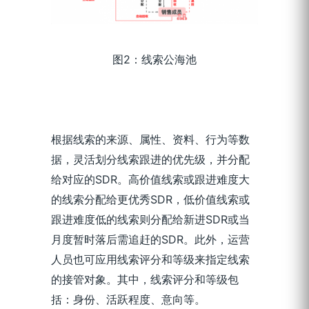
图2：线索公海池
根据线索的来源、属性、资料、行为等数
据，灵活划分线索跟进的优先级，并分配
给对应的SDR。高价值线索或跟进难度大
的线索分配给更优秀SDR，低价值线索或
跟进难度低的线索则分配给新进SDR或当
月度暂时落后需追赶的SDR。此外，运营
人员也可应用线索评分和等级来指定线索
的接管对象。其中，线索评分和等级包
括：身份、活跃程度、意向等。