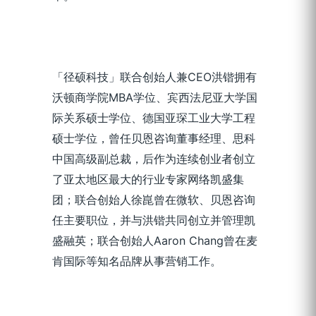
「径硕科技」联合创始人兼CEO洪锴拥有
沃顿商学院MBA学位、宾西法尼亚大学国
际关系硕士学位、德国亚琛工业大学工程
硕士学位，曾任贝恩咨询董事经理、思科
中国高级副总裁，后作为连续创业者创立
了亚太地区最大的行业专家网络凯盛集
团；联合创始人徐崑曾在微软、贝恩咨询
任主要职位，并与洪锴共同创立并管理凯
盛融英；联合创始人Aaron Chang曾在麦
肯国际等知名品牌从事营销工作。