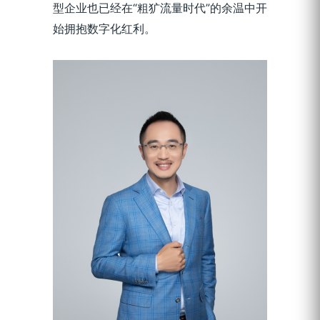
型企业也已经在“粗犷流量时代”的余温中开
始拥抱数字化红利。