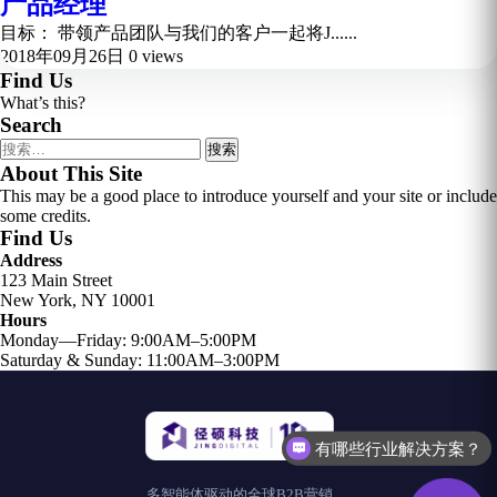
产品经理
目标： 带领产品团队与我们的客户一起将J......
2018年09月26日
0 views
Find Us
What’s this?
Search
搜
索：
About This Site
This may be a good place to introduce yourself and your site or include
some credits.
Find Us
Address
123 Main Street
New York, NY 10001
Hours
Monday—Friday: 9:00AM–5:00PM
Saturday & Sunday: 11:00AM–3:00PM
有哪些行业解决方案？
多智能体驱动的全球B2B营销