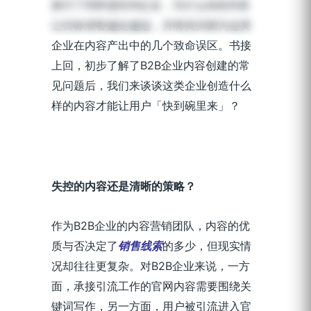
探讨了同样是B2B企业，为什么你的内容
发布时间：2020-03-27 | 阅读时长：4 分钟
让目标潜客越走越远，并将其归因为这类
企业在内容产出中的几个致命误区。书接
上回，初步了解了B2B企业内容创建的常
见问题后，我们来谈谈这类企业创造什么
样的内容才能让用户「快到碗里来」？
失控的内容还是清晰的策略？
作为B2B企业的内容营销团队，内容的优
质与否决定了
销售线索
的多少，但现实情
况却往往更复杂。对B2B企业来说，一方
面，承接引流工作的官网内容需要围绕关
键词写作，另一方面，用户被引流进入官