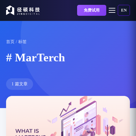
免费试用
EN
首页
/ 标签
# MarTerch
1 篇文章