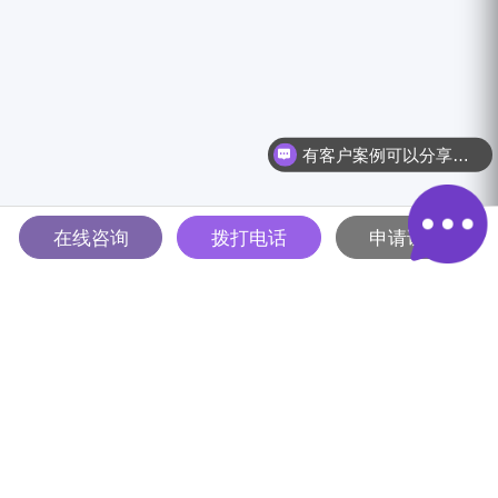
有客户案例可以分享吗？
在线咨询
拨打电话
申请试用
多智能体驱动的全球B2B营销
解决方案平台