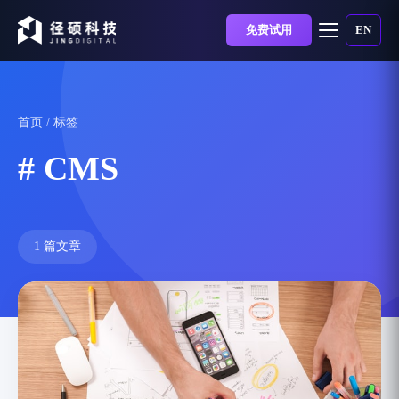
免费试用
EN
首页
/ 标签
# CMS
1 篇文章