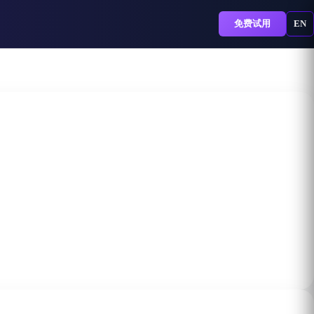
免费试用
EN