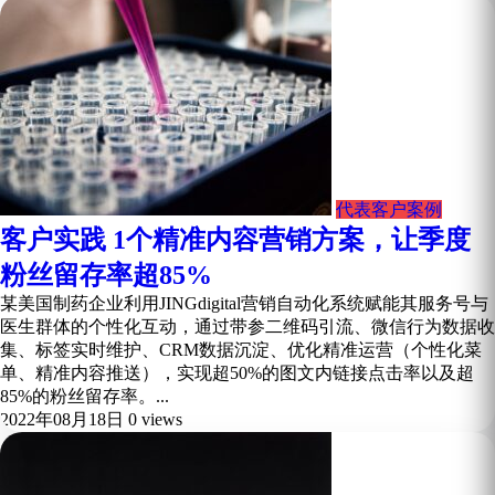
代表客户案例
客户实践 1个精准内容营销方案，让季度
粉丝留存率超85%
某美国制药企业利用JINGdigital营销自动化系统赋能其服务号与
医生群体的个性化互动，通过带参二维码引流、微信行为数据收
集、标签实时维护、CRM数据沉淀、优化精准运营（个性化菜
单、精准内容推送），实现超50%的图文内链接点击率以及超
85%的粉丝留存率。...
2022年08月18日
0 views