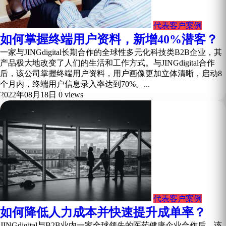
代表客户案例
如何掌握终端用户资料，新增40%潜客？
一家与JINGdigital长期合作的全球性多元化科技类B2B企业，其
产品极大地改变了人们的生活和工作方式。与JINGdigital合作
后，该公司掌握终端用户资料，用户画像更加立体清晰，启动8
个月内，终端用户信息录入率达到70%。...
2022年08月18日
0 views
代表客户案例
如何降低人力成本并快速提升成单率？
JINGdigital与B2B业内一家全球领先的医药健康企业合作后，该