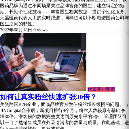
医药品牌为通过不同场景关注品牌官微的医生，建立特定的短
期、长期个性化旅程——丰富医生档案数据，提供个性化服务。
无需医药代表人工的实时跟进，同样也可以不断增进医药公司与
医生之间的黏性。...
2022年08月18日
0 views
代表客户案例
如何让真实粉丝快速扩张30倍？
美资跨国B2B企业，面临品牌官方微信粉丝增长缓慢的问题。与
JINGdigital合作后，新项目推行9个月，粉丝人数较原有基础净
增30倍。潜客粉的数据完整度达到原先水平的2倍。管理团队可
以一目了然销售成员在外吸引潜客的数量与质量。在此基础上进
行下一步营销转化，更有的放矢。...