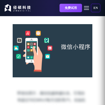
免费试用
EN
微信小程序，比传统App
更有用？
即使在西方，微信也越来越出名。它现在
发布时间：2018-09-26 | 阅读时长：6 分钟
有超过10亿MAU(每月活跃用户)。在如此