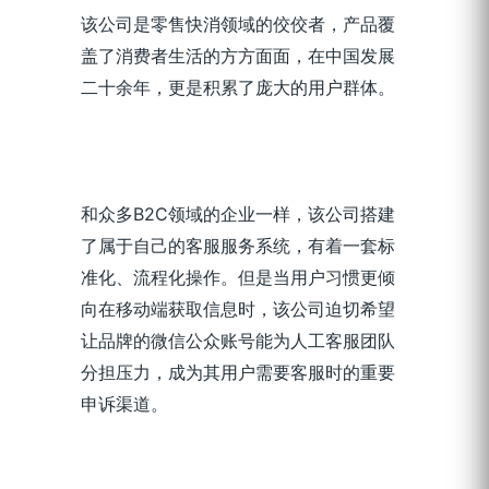
该公司是零售快消领域的佼佼者，产品覆
盖了消费者生活的方方面面，在中国发展
二十余年，更是积累了庞大的用户群体。
和众多B2C领域的企业一样，该公司
搭建
了
属于
自己的客服服务系统
，有着一套标
准化、流程化操作
。但是当用户习惯更倾
向在移动端获取信息
时
，
该公司
迫切希望
让品牌的微信公众账号能为人工客服团队
分担压力，成为其用户需要客服时的重要
申诉渠道
。