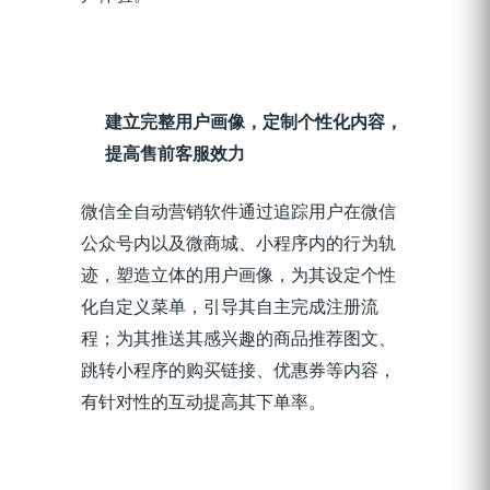
建立完整用户画像，定制个性化
内容
，
提高售前客服效力
微信全
自动营销软件
通过追踪用户在微信
公众号内以及微商城、小程序内的行为轨
迹，塑造立体的用户画像，为其设定
个性
化自定义菜单，引导其自主
完成注册流
程；为其推送其感兴趣的
商品推荐
图文、
跳转小程序的购买
链接、优惠券等内容，
有针对性的互动提高其下单率。