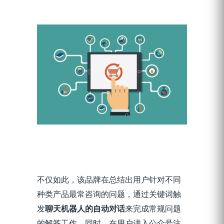
不仅如此，该
品牌在
总结出用户
针对不同
种类产品
最常咨询的问题，
通过关键词触
发
聊天机器人
的自动对话
来
完成常规问题
的
解答
工作
。
同时，
在用户进入公众号注