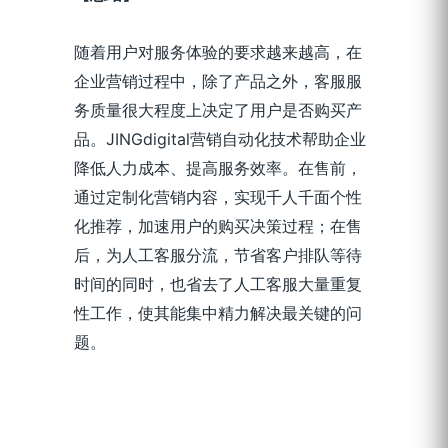
随着用户对服务体验的要求越来越高，
在
企业营销过程中
，
除了产品之外，客服服
务质量很大程度上决定了用户是否购买产
品。
JINGdigital营销自动化技术帮助企业
降低人力成本、提高服务效率。在售前，
通过定制化营销内容，实现千人千面个性
化推荐，加速用户的购买决策过程；在售
后，为人工客服分流，节省客户排队等待
时间的同时，也
省去了
人工客服
大量重复
性工作，
使其能
集中精力解决最关键的问
题
。