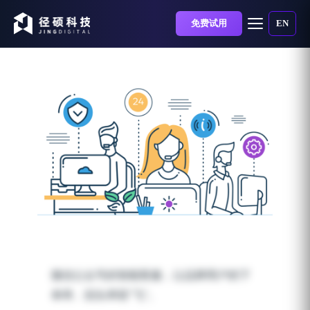
免费试用
EN
想让微信公众号分流60%
的客服需求？微信全自动
微信公众号的智能客服，
让品牌用户的下
营销软件了解一下！
单率、回头率双“飞”。
发布时间：2019-08-02 | 阅读时长：5 分钟