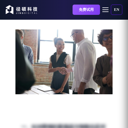
免费试用
EN
AI Agent如何赋能B2B营销
增长？5大能力+3类场景
全解析
发布时间：2025-06-27 | 阅读时长：6 分钟
一、B2B营销的新挑战与智能化应对