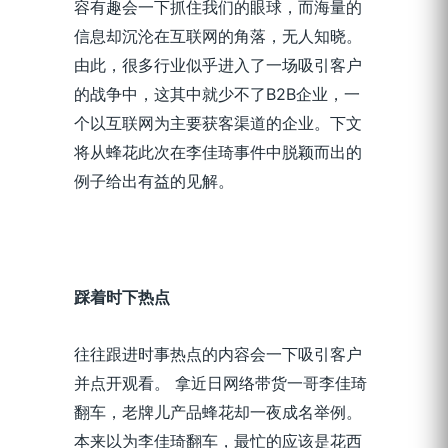
容有趣会一下抓住我们的眼球，而海量的
信息却沉沦在互联网的角落，无人知晓。
由此，很多行业似乎进入了一场吸引客户
的战争中，这其中就少不了B2B企业，一
个以互联网为主要获客渠道的企业。下文
将从蜂花此次在李佳琦事件中脱颖而出的
例子给出有益的见解。
踩着时下热点
往往跟进时事热点的内容会一下吸引客户
并点开观看。
拿近日网络带货一哥李佳琦
翻车，老牌儿产品蜂花却一夜成名举例。
本来以为李佳琦翻车，最忙的应该是花西