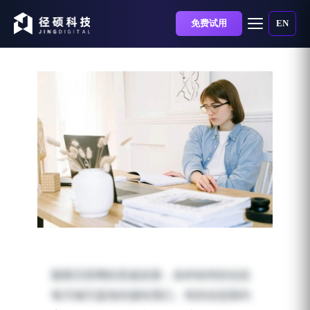
免费试用
EN
B2B企业高效获客？来看
看蜂花这波操作
随着互联网的高速发展，各种各样的信息
发布时间：2023-09-27 | 阅读时长：4 分钟
每天铺天盖地传递给我们。有的信息因内