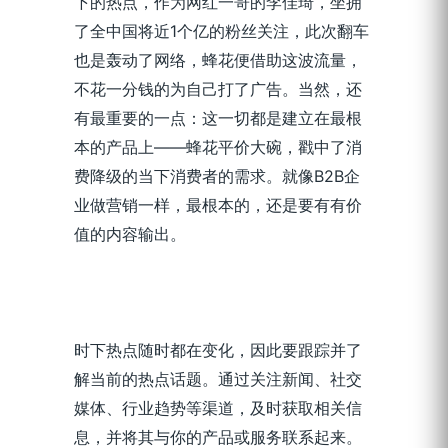
下的热点，作为网红一哥的李佳琦，坐拥
了全中国将近1个亿的粉丝关注，此次翻车
也是轰动了网络，蜂花便借助这波流量，
不花一分钱的为自己打了广告。当然，还
有最重要的一点：
这一切都是建立在最根
本的产品上——蜂花平价大碗，戳中了消
费降级的当下消费者的需求。就像B2B企
业做营销一样，最根本的，还是要有有价
值的内容输出。
时下热点随时都在变化，因此要跟踪并了
解当前的热点话题。通过关注新闻、社交
媒体、行业趋势等渠道，及时获取相关信
息，并将其与你的产品或服务联系起来。