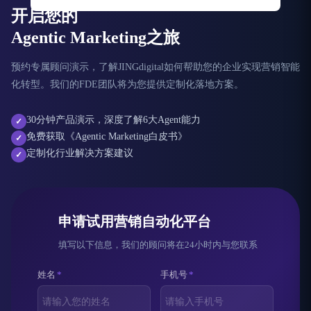
开启您的
Agentic Marketing之旅
预约专属顾问演示，了解JINGdigital如何帮助您的企业实现营销智能
化转型。我们的FDE团队将为您提供定制化落地方案。
30分钟产品演示，深度了解6大Agent能力
✓
免费获取《Agentic Marketing白皮书》
✓
定制化行业解决方案建议
✓
申请试用营销自动化平台
填写以下信息，我们的顾问将在24小时内与您联系
姓名
*
手机号
*