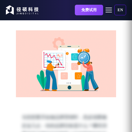
免费试用
EN
品牌营销101：如何做好品
牌营销，这几点非常重
当您想要开始做品牌营销时，您必须要确
要！
定这几点：你的品牌目标是什么？哪些消
发布时间：2021-02-26 | 阅读时长：5 分钟