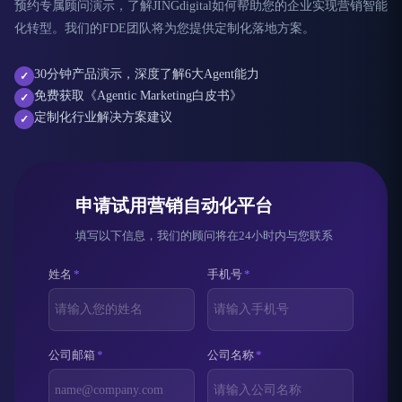
预约专属顾问演示，了解JINGdigital如何帮助您的企业实现营销智能
化转型。我们的FDE团队将为您提供定制化落地方案。
30分钟产品演示，深度了解6大Agent能力
✓
免费获取《Agentic Marketing白皮书》
✓
定制化行业解决方案建议
✓
申请试用营销自动化平台
填写以下信息，我们的顾问将在24小时内与您联系
姓名
*
手机号
*
公司邮箱
*
公司名称
*