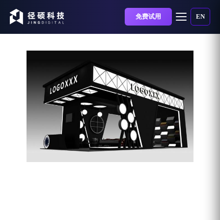
免费试用
EN
如何衡量一场展会的效果
产出？借助营销自动化让
B2B企业参展的ROI提高一
倍！