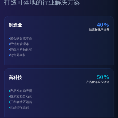
打造可落地的行业解决方案
40%
制造业
线索转化率提升
展会获客成本高
经销商管理难
终端用户触达弱
销售周期长
50%
高科技
产品发布响应缩短
产品发布响应慢
技术文档自动化
开发者社区运营
竞品情报追踪