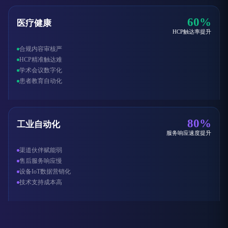
60%
医疗健康
HCP触达率提升
合规内容审核严
HCP精准触达难
学术会议数字化
患者教育自动化
80%
工业自动化
服务响应速度提升
渠道伙伴赋能弱
售后服务响应慢
设备IoT数据营销化
技术支持成本高