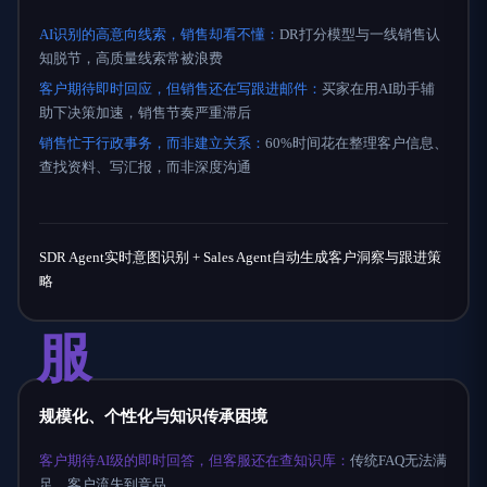
AI识别的高意向线索，销售却看不懂：
DR打分模型与一线销售认
知脱节，高质量线索常被浪费
客户期待即时回应，但销售还在写跟进邮件：
买家在用AI助手辅
助下决策加速，销售节奏严重滞后
销售忙于行政事务，而非建立关系：
60%时间花在整理客户信息、
查找资料、写汇报，而非深度沟通
SDR Agent实时意图识别 + Sales Agent自动生成客户洞察与跟进策
略
服
规模化、个性化与知识传承困境
客户期待AI级的即时回答，但客服还在查知识库：
传统FAQ无法满
足，客户流失到竞品