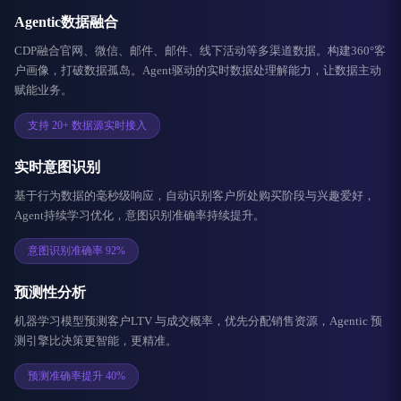
Agentic数据融合
CDP融合官网、微信、邮件、邮件、线下活动等多渠道数据。构建360°客
户画像，打破数据孤岛。Agent驱动的实时数据处理解能力，让数据主动
赋能业务。
支持 20+ 数据源实时接入
实时意图识别
基于行为数据的毫秒级响应，自动识别客户所处购买阶段与兴趣爱好，
Agent持续学习优化，意图识别准确率持续提升。
意图识别准确率 92%
预测性分析
机器学习模型预测客户LTV 与成交概率，优先分配销售资源，Agentic 预
测引擎比决策更智能，更精准。
预测准确率提升 40%