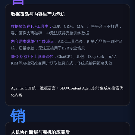
数据孤岛与内容生产力危机
数据散落在10+工具中：
CDP、CRM、MA、广告平台互不打通，
客户画像支离破碎，AI无法获得完整训练数据
内容需求爆单但产能滞后：
AIGC工具虽多，但缺乏品牌一致性审
核，质量参差，无法直接用于B2B专业场景
SEO优化跟不上算法迭代：
ChatGPT、豆包、DeepSeek、元宝、
KIM等AI搜索改变用户获取信息方式，传统关键词策略失效
Agentic CDP统一数据语言 + SEO/Content Agent实时生成AI搜索优
化内容
销
人机协作断层与商机响应滞后