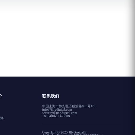
介
联系我们
中国上海市静安区万航渡路888号18F
info@jingdigital.com
security@jingdigital.com
+860400-104-0808
伴
Copyright © 2025 JINGsocial®