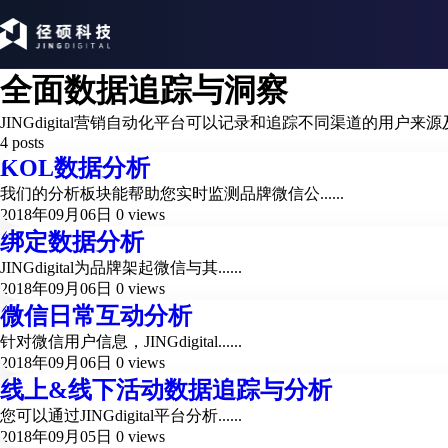
全面数据追踪与洞察
JINGdigital营销自动化平台可以记录和追踪不同渠道的用
4 posts
KOL数据分析
我们的分析板块能帮助您实时监测品牌微信公......
2018年09月06日
0 views
绑定数据分析
JINGdigital为品牌架起微信与其......
2018年09月06日
0 views
微信日常互动分析
针对微信用户信息，JINGdigital......
2018年09月06日
0 views
线上&线下活动数据追踪与分析
您可以通过JINGdigital平台分析......
2018年09月05日
0 views