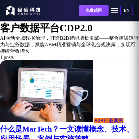
免费试用
EN
客户数据平台CDP2.0
AI驱动全域数据治理，打造B2B智能增长引擎——整合跨渠道行
为与业务数据，赋能ABM精准营销与全球化合规决策，实现可
持续营收增长
1 posts
B2B行业案例
什么是MarTech？一文读懂概念、技术、