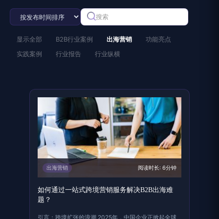
显示全部
B2B行业案例
出海营销
功能亮点
实践案例
行业报告
行业纵横
出海营销
阅读时长: 6分钟
如何通过一站式跨境营销服务解决B2B出海难
题？
引言：跨境扩张的浪潮 2025年，中国企业正掀起全球