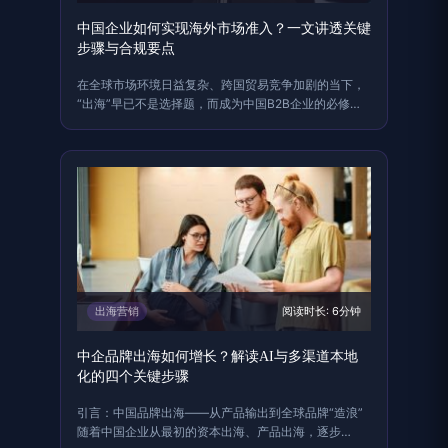
中国企业如何实现海外市场准入？一文讲透关键
步骤与合规要点
在全球市场环境日益复杂、跨国贸易竞争加剧的当下，
“出海”早已不是选择题，而成为中国B2B企业的必修
课……
出海营销
阅读时长: 6分钟
中企品牌出海如何增长？解读AI与多渠道本地
化的四个关键步骤
引言：中国品牌出海——从产品输出到全球品牌“造浪”
随着中国企业从最初的资本出海、产品出海，逐步