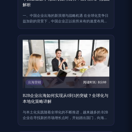
解析
一、中国企业出海的新浪潮与战略机遇 在全球化竞争日
益加剧的背景下，中国企业正以前所未有的速度布局
海……
出海营销
阅读时长: 8分钟
B2B企业出海如何实现从0到1的突破？全球化与
本地化策略详解
与本土化实践随着全球化的不断推进，越来越多的 B2B
企业在寻找新的市场增长点时，开始踏出国门，向海
外……