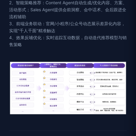
2、智能策略推荐：Content Agent自动生成/优化内容、方案、
活动形式；Sales Agent提供会前洞察、会中话术、会后跟进全
流程辅助
3、前端业务联动：官网/小程序/公众号动态展示差异化内容，
实现"千人千面"精准触达
4、效果反哺优化：实时追踪互动数据，自动迭代推荐模型与销
售策略