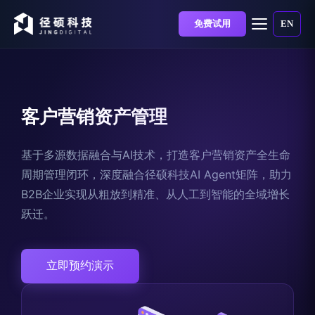
免费试用
EN
客户营销资产管理
基于多源数据融合与AI技术，打造客户营销资产全生命
周期管理闭环，深度融合径硕科技AI Agent矩阵，助力
B2B企业实现从粗放到精准、从人工到智能的全域增长
跃迁。
立即预约演示