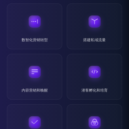
数智化营销转型
搭建私域流量
内容营销和唤醒
潜客孵化和培育