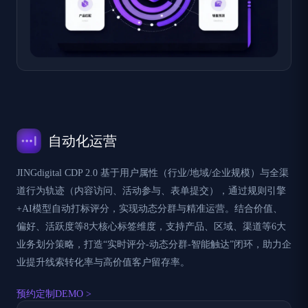
自动化运营
JINGdigital CDP 2.0 基于用户属性（行业/地域/企业规模）与全渠
道行为轨迹（内容访问、活动参与、表单提交），通过​​规则引擎
+AI模型​​自动打标评分，实现动态分群与精准运营。结合价值、
偏好、活跃度等8大核心标签维度，支持产品、区域、渠道等6大
业务划分策略，打造“实时评分-动态分群-智能触达”闭环，助力企
业提升线索转化率与高价值客户留存率。
预约定制DEMO >