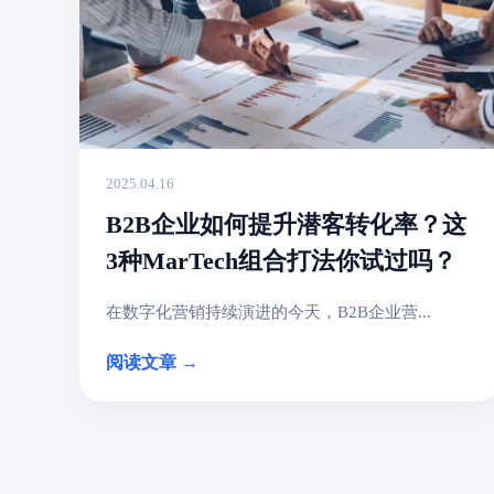
2025.04.16
B2B企业如何提升潜客转化率？这
3种MarTech组合打法你试过吗？
在数字化营销持续演进的今天，B2B企业营...
阅读文章 →