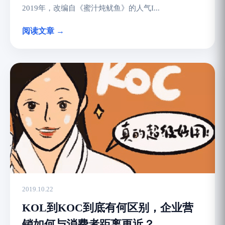
2019年，改编自《蜜汁炖鱿鱼》的人气I...
阅读文章 →
2019.10.22
KOL到KOC到底有何区别，企业营
销如何与消费者距离更近？