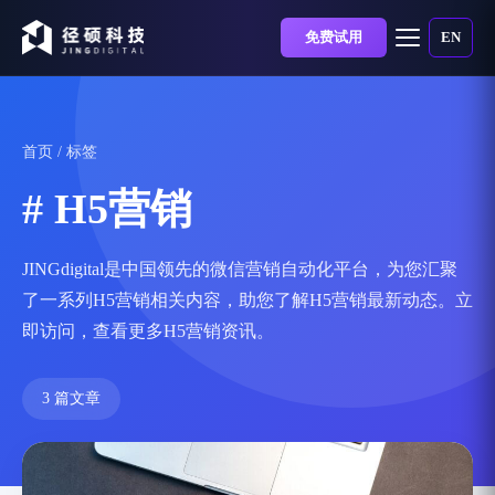
免费试用
EN
首页
/ 标签
# H5营销
JINGdigital是中国领先的微信营销自动化平台，为您汇聚
了一系列H5营销相关内容，助您了解H5营销最新动态。立
即访问，查看更多H5营销资讯。
3 篇文章