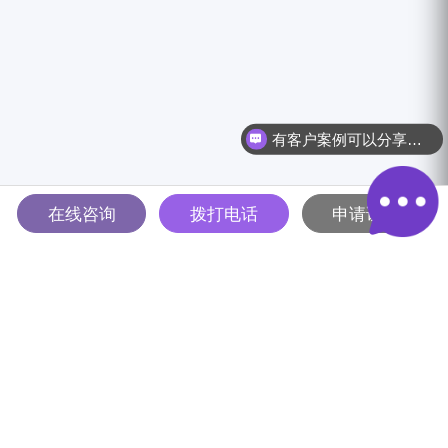
有客户案例可以分享吗？
在线咨询
拨打电话
申请试用
多智能体驱动的全球B2B营销
解决方案平台