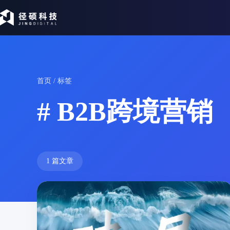
首页
/ 标签
# B2B跨境营销
1 篇文章