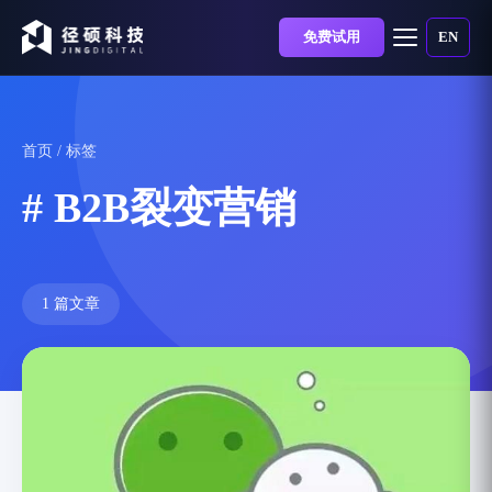
免费试用
EN
首页
/ 标签
# B2B裂变营销
1 篇文章