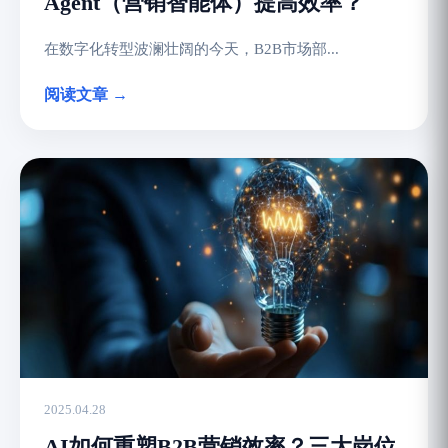
Agent（营销智能体）提高效率？
在数字化转型波澜壮阔的今天，B2B市场部...
阅读文章 →
2025.04.28
AI如何重塑B2B营销效率？三大岗位