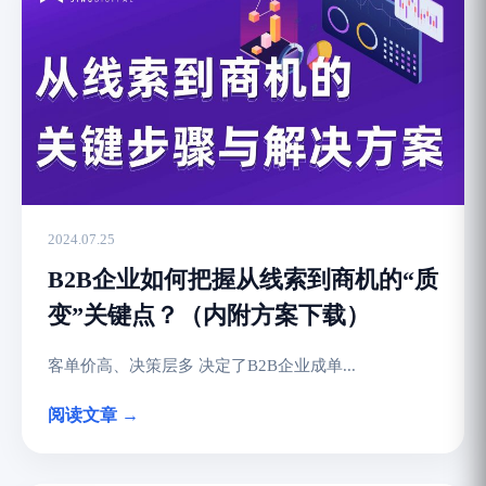
2024.07.25
B2B企业如何把握从线索到商机的“质
变”关键点？（内附方案下载）
客单价高、决策层多 决定了B2B企业成单...
阅读文章 →