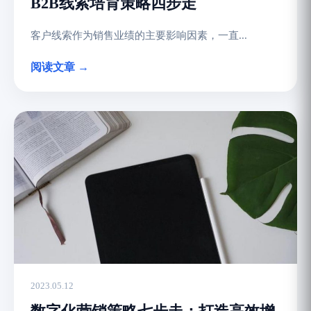
B2B线索培育策略四步走
客户线索作为销售业绩的主要影响因素，一直...
阅读文章 →
2023.05.12