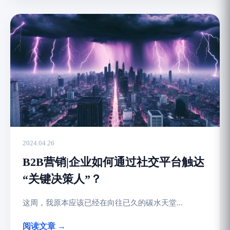
2024.04.26
B2B营销|企业如何通过社交平台触达
“关键决策人”？
这周，我原本应该已经在向往已久的碳水天堂...
阅读文章 →