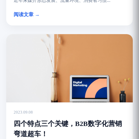
近年来媒介形态发展、流量环境、消费者习惯...
阅读文章 →
2023.09.08
四个特点三个关键，B2B数字化营销
弯道超车！