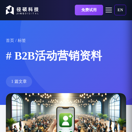
免费试用
EN
首页
/ 标签
# B2B活动营销资料
1 篇文章