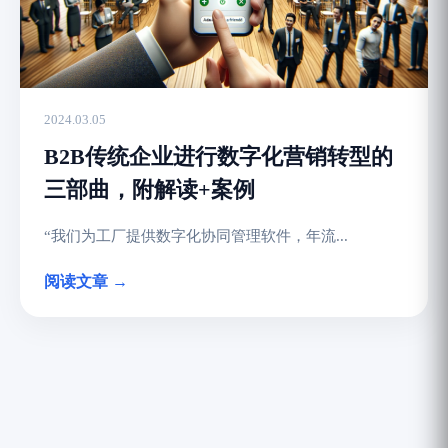
2024.03.05
B2B传统企业进行数字化营销转型的
三部曲，附解读+案例
“我们为工厂提供数字化协同管理软件，年流...
阅读文章 →