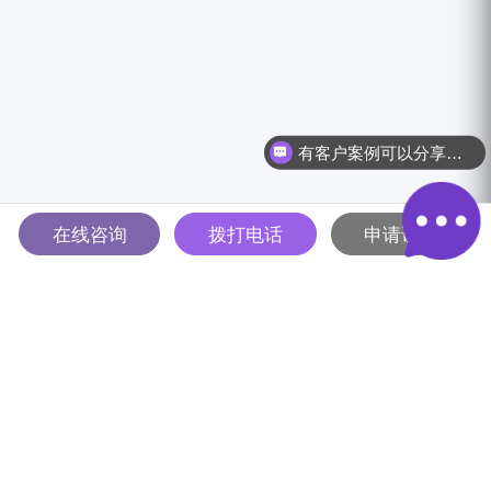
有客户案例可以分享吗？
在线咨询
拨打电话
申请试用
多智能体驱动的全球B2B营销
解决方案平台