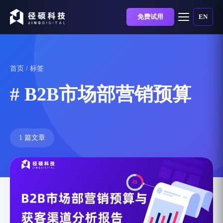
免费试用
EN
首页
/ 标签
# B2B市场部营销预算
1 篇文章