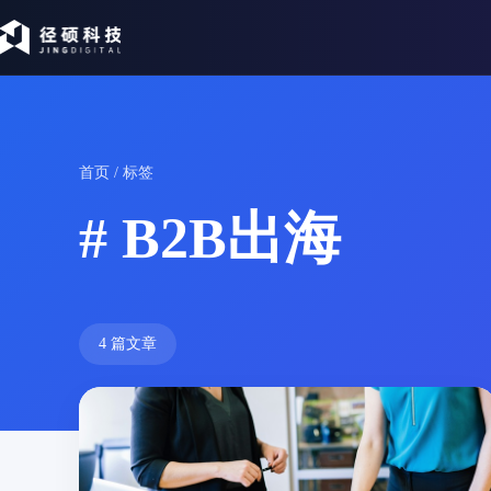
首页
/ 标签
# B2B出海
4 篇文章