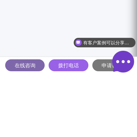
有客户案例可以分享吗？
在线咨询
拨打电话
申请试用
多智能体驱动的全球B2B营销
解决方案平台