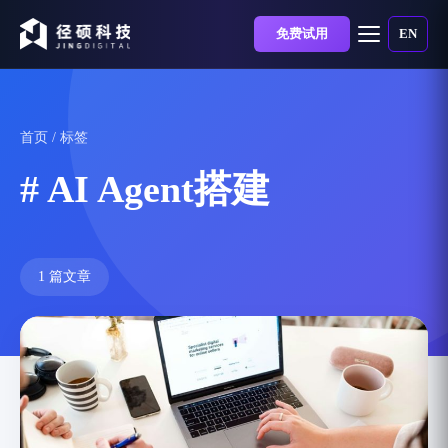
免费试用
EN
首页
/ 标签
# AI Agent搭建
1 篇文章