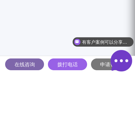
有客户案例可以分享吗？
在线咨询
拨打电话
申请试用
多智能体驱动的全球B2B营销
解决方案平台